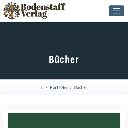
Bücher
Portfolio
Bücher